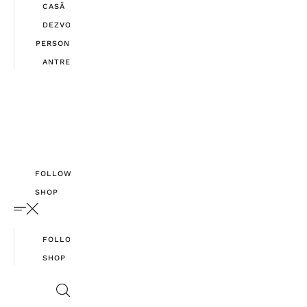
CASĂ
DEZVOLTARE
PERSONALĂ
ANTREPRENORIAT
FOLLOW
SHOP
FOLLOW
SHOP