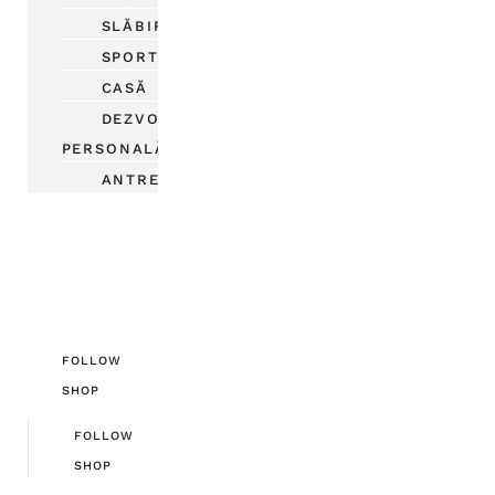
SLĂBIRE
SPORT
CASĂ
DEZVOLTARE
PERSONALĂ
ANTREPRENORIAT
FOLLOW
SHOP
FOLLOW
SHOP