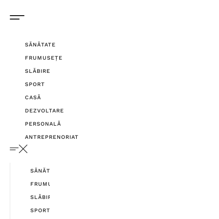
SĂNĂTATE
FRUMUSEȚE
SLĂBIRE
SPORT
CASĂ
DEZVOLTARE
PERSONALĂ
ANTREPRENORIAT
SĂNĂTATE
FRUMUSEȚE
SLĂBIRE
SPORT