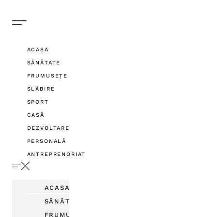
ACASA
SĂNĂTATE
FRUMUSEȚE
SLĂBIRE
SPORT
CASĂ
DEZVOLTARE
PERSONALĂ
ANTREPRENORIAT
ACASA
SĂNĂTATE
FRUMUSEȚE