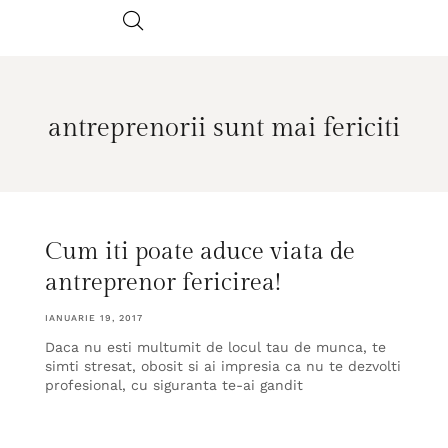
antreprenorii sunt mai fericiti
Cum iti poate aduce viata de
antreprenor fericirea!
IANUARIE 19, 2017
Daca nu esti multumit de locul tau de munca, te
simti stresat, obosit si ai impresia ca nu te dezvolti
profesional, cu siguranta te-ai gandit