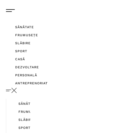
SĂNĂTATE
FRUMUSEȚE
SLĂBIRE
SPORT
CASĂ
DEZVOLTARE
PERSONALĂ
ANTREPRENORIAT
SĂNĂTATE
FRUMUSEȚE
SLĂBIRE
SPORT