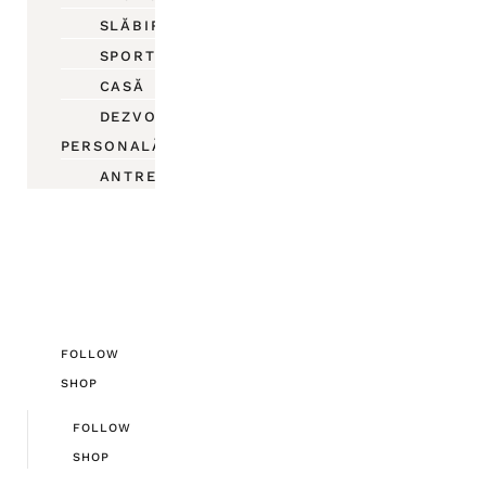
SLĂBIRE
SPORT
CASĂ
DEZVOLTARE
PERSONALĂ
ANTREPRENORIAT
FOLLOW
SHOP
FOLLOW
SHOP