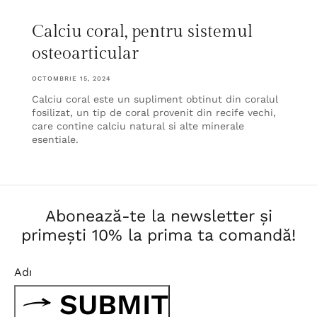
Calciu coral, pentru sistemul
osteoarticular
OCTOMBRIE 15, 2024
Calciu coral este un supliment obtinut din coralul
fosilizat, un tip de coral provenit din recife vechi,
care contine calciu natural si alte minerale
esentiale.
Abonează-te la newsletter și
primești 10% la prima ta comandă!
SUBMIT