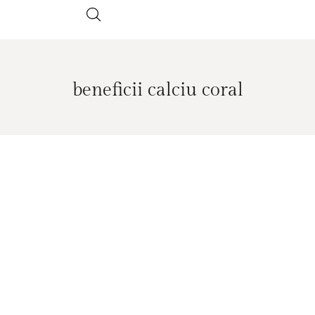
beneficii calciu coral