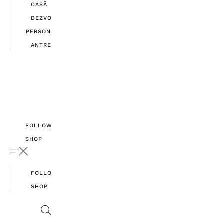
CASĂ
DEZVOLTARE
PERSONALĂ
ANTREPRENORIAT
FOLLOW
SHOP
FOLLOW
SHOP