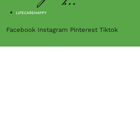
LIFECAREHAPPY
Facebook
Instagram
Pinterest
Tiktok