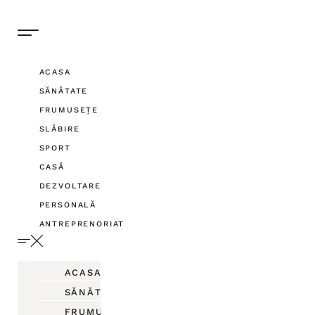
ACASA
SĂNĂTATE
FRUMUSEȚE
SLĂBIRE
SPORT
CASĂ
DEZVOLTARE
PERSONALĂ
ANTREPRENORIAT
ACASA
SĂNĂTATE
FRUMUSEȚE