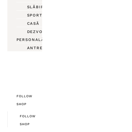
SLĂBIRE
SPORT
CASĂ
DEZVOLTARE
PERSONALĂ
ANTREPRENORIAT
FOLLOW
SHOP
FOLLOW
SHOP