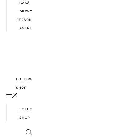
CASĂ
DEZVOLTARE
PERSONALĂ
ANTREPRENORIAT
FOLLOW
SHOP
FOLLOW
SHOP