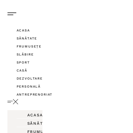
ACASA
SĂNĂTATE
FRUMUSEȚE
SLĂBIRE
SPORT
CASĂ
DEZVOLTARE
PERSONALĂ
ANTREPRENORIAT
ACASA
SĂNĂTATE
FRUMUSEȚE