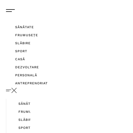
SĂNĂTATE
FRUMUSEȚE
SLĂBIRE
SPORT
CASĂ
DEZVOLTARE
PERSONALĂ
ANTREPRENORIAT
SĂNĂTATE
FRUMUSEȚE
SLĂBIRE
SPORT