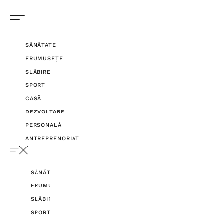
SĂNĂTATE
FRUMUSEȚE
SLĂBIRE
SPORT
CASĂ
DEZVOLTARE
PERSONALĂ
ANTREPRENORIAT
SĂNĂTATE
FRUMUSEȚE
SLĂBIRE
SPORT