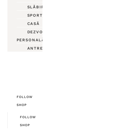
SLĂBIRE
SPORT
CASĂ
DEZVOLTARE
PERSONALĂ
ANTREPRENORIAT
FOLLOW
SHOP
FOLLOW
SHOP