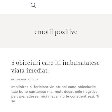
emotii pozitive
5 obiceiuri care iti imbunatatesc
viata imediat!
DECEMBRIE 27, 2015
Implinirea si fericirea vin atunci cand obiceiurile
tale bune cantaresc mai mult decat cele negative,
pe care, adesea, nici macar nu le constientizezi. Ti
se