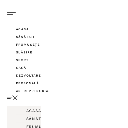
ACASA
SĂNĂTATE
FRUMUSEȚE
SLĂBIRE
SPORT
CASĂ
DEZVOLTARE
PERSONALĂ
ANTREPRENORIAT
ACASA
SĂNĂTATE
FRUMUSEȚE