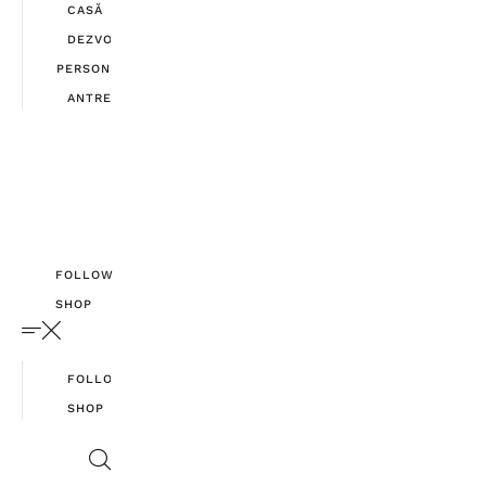
CASĂ
DEZVOLTARE
PERSONALĂ
ANTREPRENORIAT
FOLLOW
SHOP
FOLLOW
SHOP