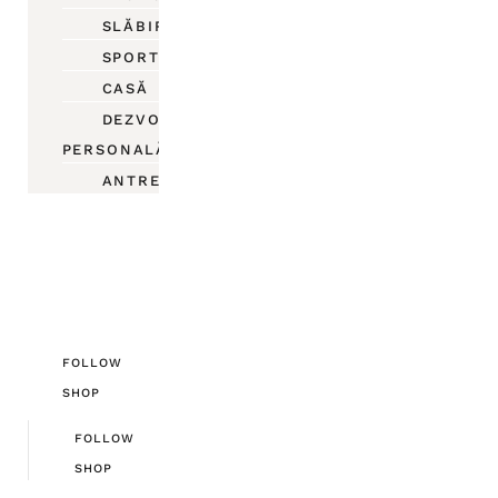
SLĂBIRE
SPORT
CASĂ
DEZVOLTARE
PERSONALĂ
ANTREPRENORIAT
FOLLOW
SHOP
FOLLOW
SHOP