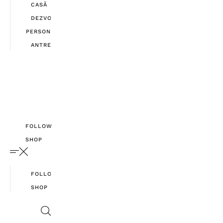
CASĂ
DEZVOLTARE
PERSONALĂ
ANTREPRENORIAT
FOLLOW
SHOP
FOLLOW
SHOP