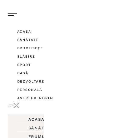
ACASA
SĂNĂTATE
FRUMUSEȚE
SLĂBIRE
SPORT
CASĂ
DEZVOLTARE
PERSONALĂ
ANTREPRENORIAT
ACASA
SĂNĂTATE
FRUMUSEȚE