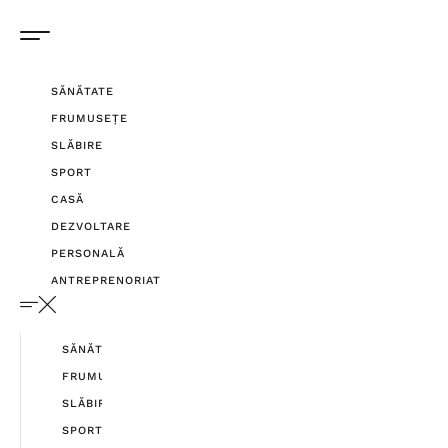
SĂNĂTATE
FRUMUSEȚE
SLĂBIRE
SPORT
CASĂ
DEZVOLTARE
PERSONALĂ
ANTREPRENORIAT
SĂNĂTATE
FRUMUSEȚE
SLĂBIRE
SPORT