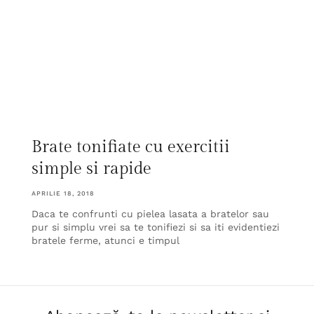
Brate tonifiate cu exercitii
simple si rapide
APRILIE 18, 2018
Daca te confrunti cu pielea lasata a bratelor sau
pur si simplu vrei sa te tonifiezi si sa iti evidentiezi
bratele ferme, atunci e timpul