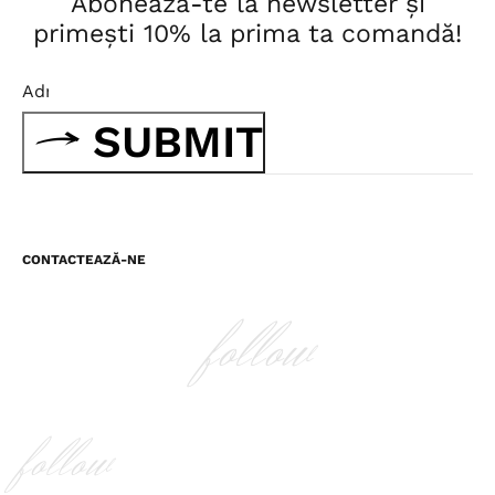
Abonează-te la newsletter și
primești 10% la prima ta comandă!
SUBMIT
CONTACTEAZĂ-NE
follow
follow