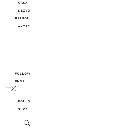
CASĂ
DEZVOLTARE
PERSONALĂ
ANTREPRENORIAT
FOLLOW
SHOP
FOLLOW
SHOP