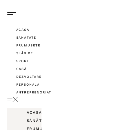
ACASA
SĂNĂTATE
FRUMUSEȚE
SLĂBIRE
SPORT
CASĂ
DEZVOLTARE
PERSONALĂ
ANTREPRENORIAT
ACASA
SĂNĂTATE
FRUMUSEȚE