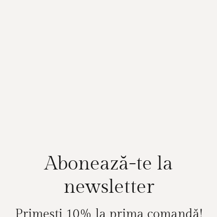
Abonează-te la
newsletter
Primești 10% la prima comandă!