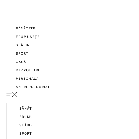
SĂNĂTATE
FRUMUSEȚE
SLĂBIRE
SPORT
CASĂ
DEZVOLTARE
PERSONALĂ
ANTREPRENORIAT
SĂNĂTATE
FRUMUSEȚE
SLĂBIRE
SPORT