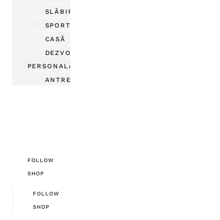
SLĂBIRE
SPORT
CASĂ
DEZVOLTARE
PERSONALĂ
ANTREPRENORIAT
FOLLOW
SHOP
FOLLOW
SHOP