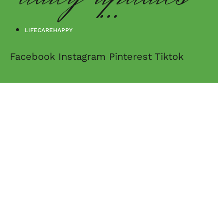
...
LIFECAREHAPPY
Facebook
Instagram
Pinterest
Tiktok