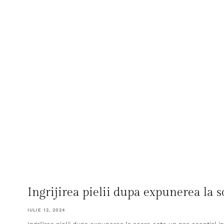
Ingrijirea pielii dupa expunerea la 
IULIE 12, 2024