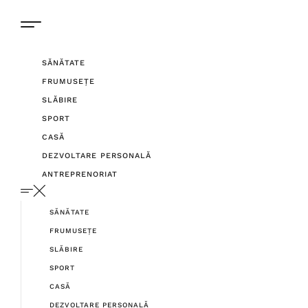
SĂNĂTATE
FRUMUSEȚE
SLĂBIRE
SPORT
CASĂ
DEZVOLTARE PERSONALĂ
ANTREPRENORIAT
SĂNĂTATE
FRUMUSEȚE
SLĂBIRE
SPORT
CASĂ
DEZVOLTARE PERSONALĂ