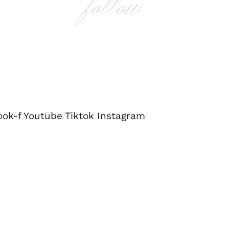
follow
ook-f
Youtube
Tiktok
Instagram