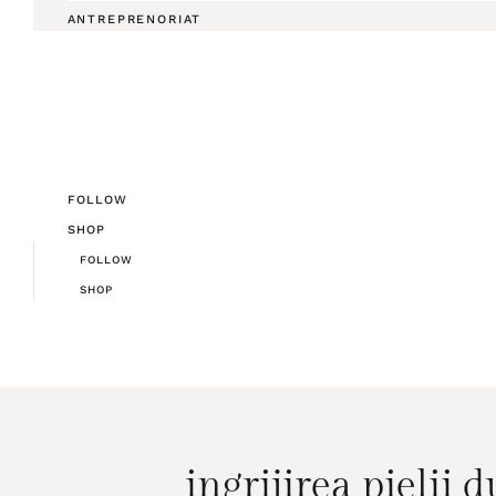
ANTREPRENORIAT
FOLLOW
SHOP
FOLLOW
SHOP
ingrijirea pielii 