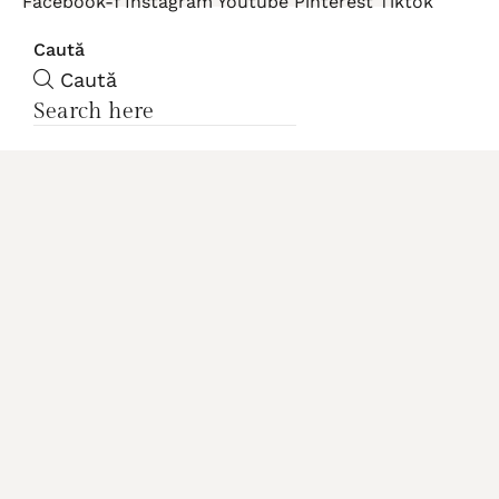
Facebook-f
Instagram
Youtube
Pinterest
Tiktok
Caută
Caută