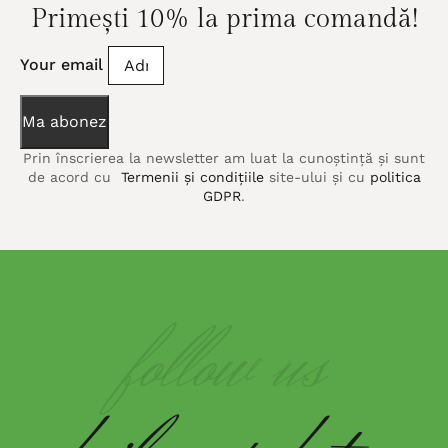
Primești 10% la prima comandă!
Your email
Ma abonez
Prin înscrierea la newsletter am luat la cunoștință și sunt
de acord cu
Termenii și condițiile
site-ului și cu
politica
GDPR
.
follow us