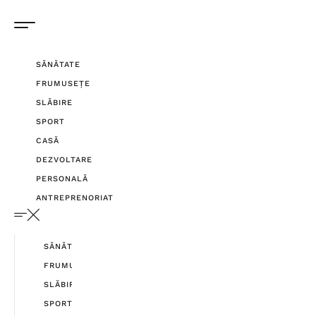
SĂNĂTATE
FRUMUSEȚE
SLĂBIRE
SPORT
CASĂ
DEZVOLTARE
PERSONALĂ
ANTREPRENORIAT
SĂNĂTATE
FRUMUSEȚE
SLĂBIRE
SPORT