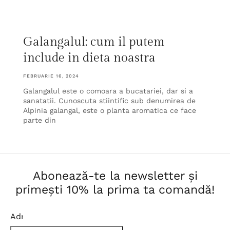
Galangalul: cum il putem
include in dieta noastra
FEBRUARIE 16, 2024
Galangalul este o comoara a bucatariei, dar si a
sanatatii. Cunoscuta stiintific sub denumirea de
Alpinia galangal, este o planta aromatica ce face
parte din
Abonează-te la newsletter și
primești 10% la prima ta comandă!