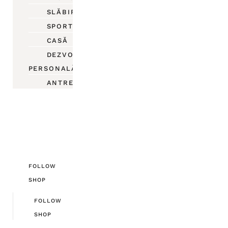
SLĂBIRE
SPORT
CASĂ
DEZVOLTARE
PERSONALĂ
ANTREPRENORIAT
FOLLOW
SHOP
FOLLOW
SHOP