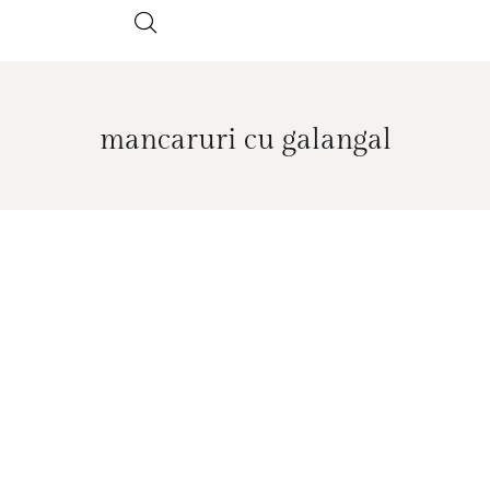
mancaruri cu galangal