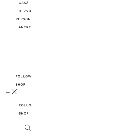
CASĂ
DEZVOLTARE
PERSONALĂ
ANTREPRENORIAT
FOLLOW
SHOP
FOLLOW
SHOP