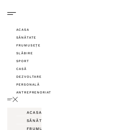
ACASA
SĂNĂTATE
FRUMUSEȚE
SLĂBIRE
SPORT
CASĂ
DEZVOLTARE
PERSONALĂ
ANTREPRENORIAT
ACASA
SĂNĂTATE
FRUMUSEȚE