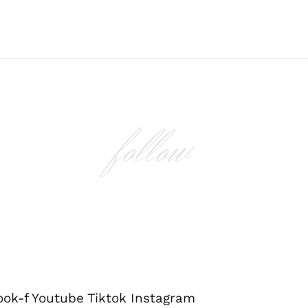
follow
ook-f
Youtube
Tiktok
Instagram