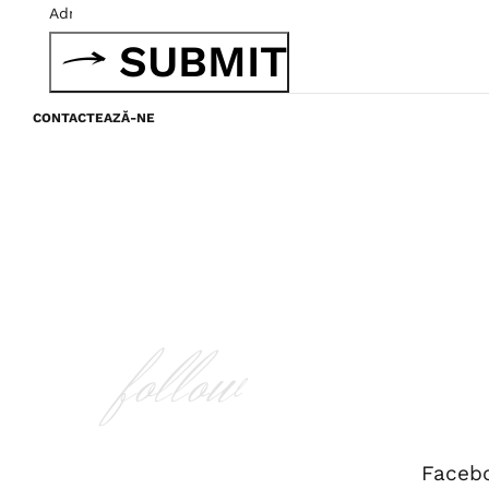
SUBMIT
CONTACTEAZĂ-NE
follow
Faceb