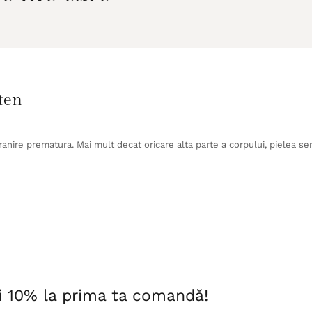
 ten
anire prematura. Mai mult decat oricare alta parte a corpului, pielea sen
i 10% la prima ta comandă!