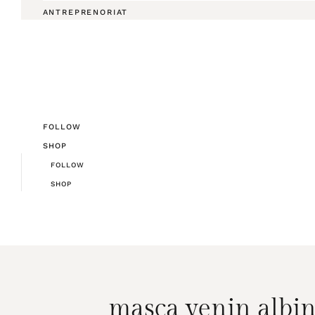
ANTREPRENORIAT
FOLLOW
SHOP
FOLLOW
SHOP
masca venin albine