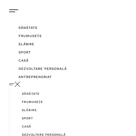
SĂNĂTATE
FRUMUSEȚE
SLĂBIRE
SPORT
CASĂ
DEZVOLTARE PERSONALĂ
ANTREPRENORIAT
SĂNĂTATE
FRUMUSEȚE
SLĂBIRE
SPORT
CASĂ
DEZVOLTARE PERSONALĂ