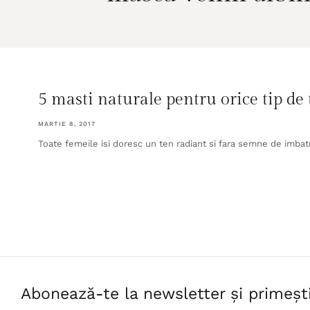
5 masti naturale pentru orice tip de
MARTIE 8, 2017
Toate femeile isi doresc un ten radiant si fara semne de imbatr
Abonează-te la newsletter și primeșt