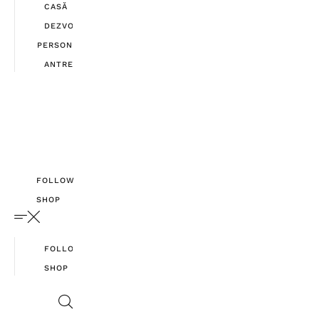
CASĂ
DEZVOLTARE
PERSONALĂ
ANTREPRENORIAT
FOLLOW
SHOP
FOLLOW
SHOP