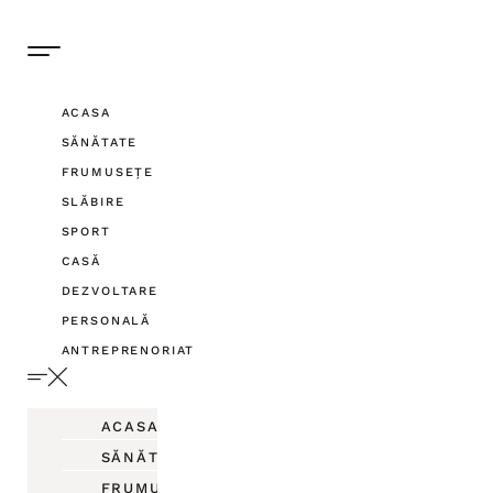
ACASA
SĂNĂTATE
FRUMUSEȚE
SLĂBIRE
SPORT
CASĂ
DEZVOLTARE
PERSONALĂ
ANTREPRENORIAT
ACASA
SĂNĂTATE
FRUMUSEȚE