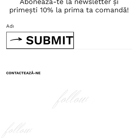
Abonează-te la newsletter și
primești 10% la prima ta comandă!
SUBMIT
CONTACTEAZĂ-NE
follow
follow