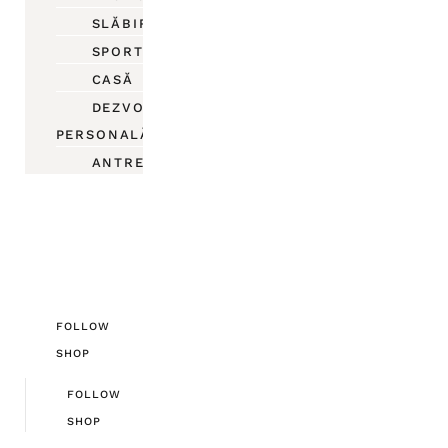
SLĂBIRE
SPORT
CASĂ
DEZVOLTARE
PERSONALĂ
ANTREPRENORIAT
FOLLOW
SHOP
FOLLOW
SHOP