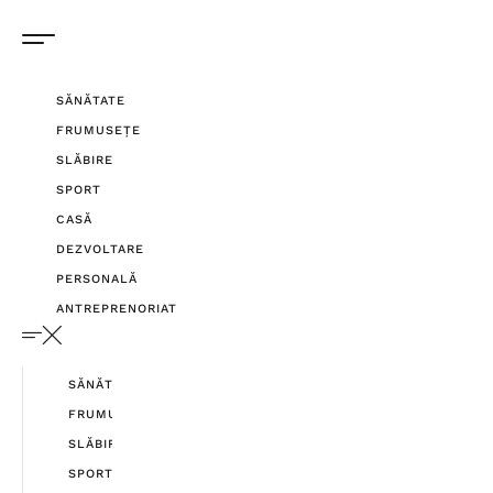
SĂNĂTATE
FRUMUSEȚE
SLĂBIRE
SPORT
CASĂ
DEZVOLTARE
PERSONALĂ
ANTREPRENORIAT
SĂNĂTATE
FRUMUSEȚE
SLĂBIRE
SPORT