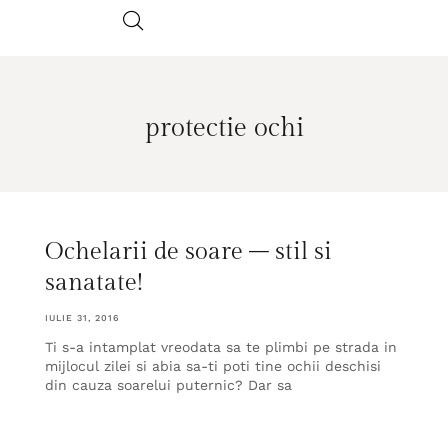
protectie ochi
Ochelarii de soare – stil si
sanatate!
IULIE 31, 2016
Ti s-a intamplat vreodata sa te plimbi pe strada in
mijlocul zilei si abia sa-ti poti tine ochii deschisi
din cauza soarelui puternic? Dar sa