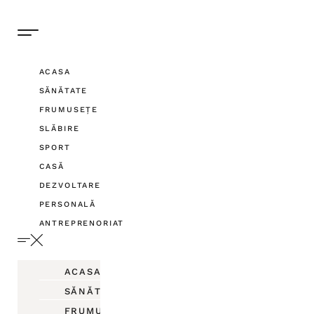
ACASA
SĂNĂTATE
FRUMUSEȚE
SLĂBIRE
SPORT
CASĂ
DEZVOLTARE
PERSONALĂ
ANTREPRENORIAT
ACASA
SĂNĂTATE
FRUMUSEȚE