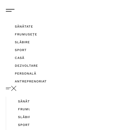
SĂNĂTATE
FRUMUSEȚE
SLĂBIRE
SPORT
CASĂ
DEZVOLTARE
PERSONALĂ
ANTREPRENORIAT
SĂNĂTATE
FRUMUSEȚE
SLĂBIRE
SPORT