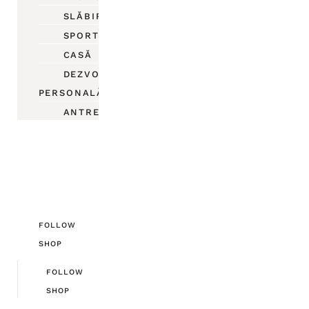
SLĂBIRE
SPORT
CASĂ
DEZVOLTARE
PERSONALĂ
ANTREPRENORIAT
FOLLOW
SHOP
FOLLOW
SHOP