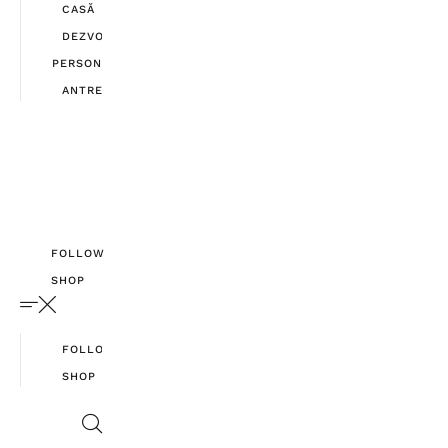
CASĂ
DEZVOLTARE
PERSONALĂ
ANTREPRENORIAT
FOLLOW
SHOP
FOLLOW
SHOP