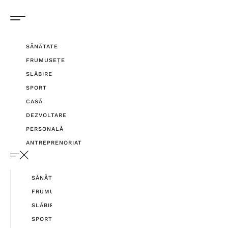
SĂNĂTATE
FRUMUSEȚE
SLĂBIRE
SPORT
CASĂ
DEZVOLTARE
PERSONALĂ
ANTREPRENORIAT
SĂNĂTATE
FRUMUSEȚE
SLĂBIRE
SPORT