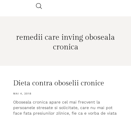
remedii care inving oboseala
cronica
Dieta contra oboselii cronice
MAI 4, 2018
Oboseala cronica apare cel mai frecvent la
persoanele stresate si solicitate, care nu mai pot
face fata presiunilor zilnice, fie ca e vorba de viata