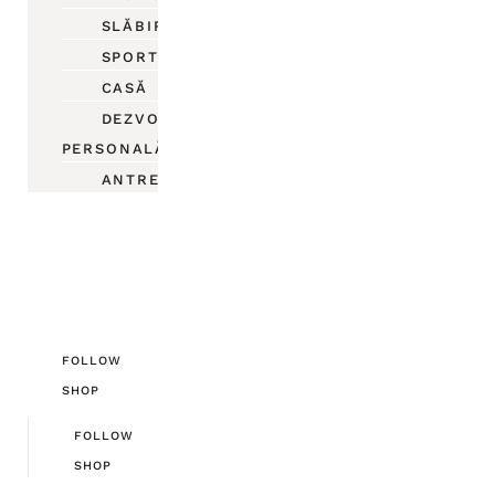
SLĂBIRE
SPORT
CASĂ
DEZVOLTARE
PERSONALĂ
ANTREPRENORIAT
FOLLOW
SHOP
FOLLOW
SHOP