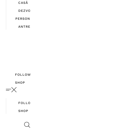
CASĂ
DEZVOLTARE
PERSONALĂ
ANTREPRENORIAT
FOLLOW
SHOP
FOLLOW
SHOP