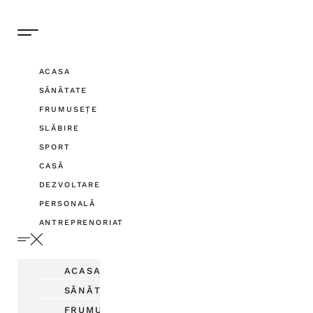
ACASA
SĂNĂTATE
FRUMUSEȚE
SLĂBIRE
SPORT
CASĂ
DEZVOLTARE
PERSONALĂ
ANTREPRENORIAT
ACASA
SĂNĂTATE
FRUMUSEȚE