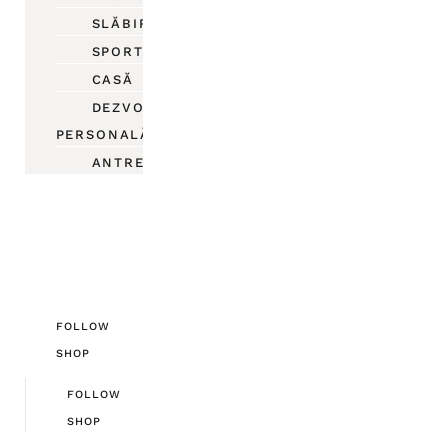
SLĂBIRE
SPORT
CASĂ
DEZVOLTARE
PERSONALĂ
ANTREPRENORIAT
FOLLOW
SHOP
FOLLOW
SHOP