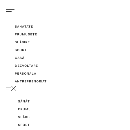
SĂNĂTATE
FRUMUSEȚE
SLĂBIRE
SPORT
CASĂ
DEZVOLTARE
PERSONALĂ
ANTREPRENORIAT
SĂNĂTATE
FRUMUSEȚE
SLĂBIRE
SPORT