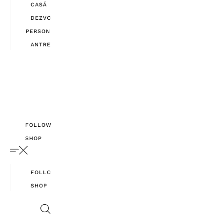
CASĂ
DEZVOLTARE
PERSONALĂ
ANTREPRENORIAT
FOLLOW
SHOP
FOLLOW
SHOP