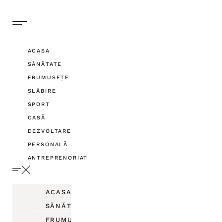
ACASA
SĂNĂTATE
FRUMUSEȚE
SLĂBIRE
SPORT
CASĂ
DEZVOLTARE
PERSONALĂ
ANTREPRENORIAT
ACASA
SĂNĂTATE
FRUMUSEȚE