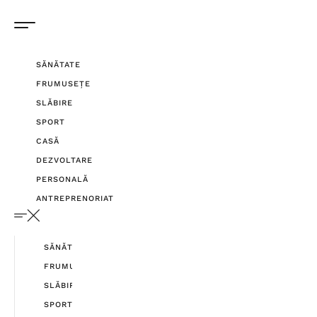
SĂNĂTATE
FRUMUSEȚE
SLĂBIRE
SPORT
CASĂ
DEZVOLTARE
PERSONALĂ
ANTREPRENORIAT
SĂNĂTATE
FRUMUSEȚE
SLĂBIRE
SPORT