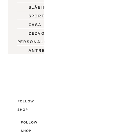
SLĂBIRE
SPORT
CASĂ
DEZVOLTARE
PERSONALĂ
ANTREPRENORIAT
FOLLOW
SHOP
FOLLOW
SHOP