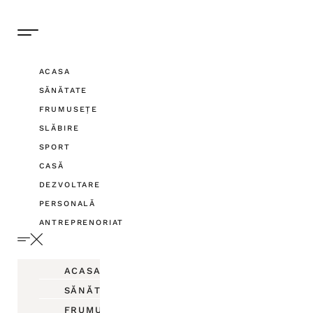
ACASA
SĂNĂTATE
FRUMUSEȚE
SLĂBIRE
SPORT
CASĂ
DEZVOLTARE
PERSONALĂ
ANTREPRENORIAT
ACASA
SĂNĂTATE
FRUMUSEȚE