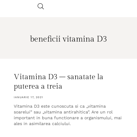
beneficii vitamina D3
Vitamina D3 – sanatate la
puterea a treia
IANUARIE 17, 2021
Vitamina D3 este cunoscuta si ca „vitamina
soarelui” sau „vitamina antirahitica”. Are un rol
important in buna functionare a organismului, mai
ales in asimilarea calciului.