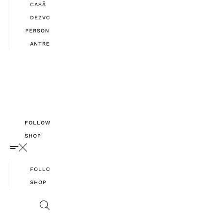
CASĂ
DEZVOLTARE
PERSONALĂ
ANTREPRENORIAT
FOLLOW
SHOP
FOLLOW
SHOP