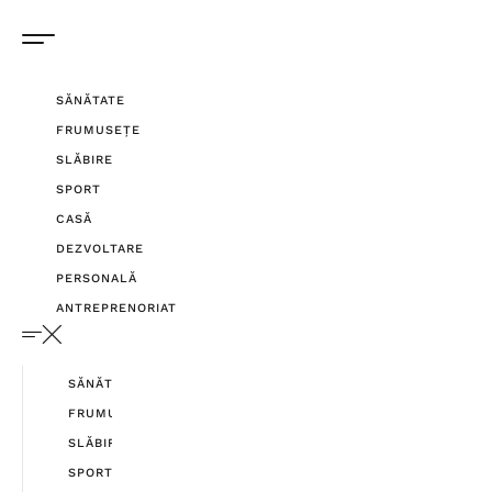
SĂNĂTATE
FRUMUSEȚE
SLĂBIRE
SPORT
CASĂ
DEZVOLTARE
PERSONALĂ
ANTREPRENORIAT
SĂNĂTATE
FRUMUSEȚE
SLĂBIRE
SPORT