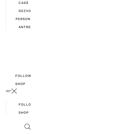
CASĂ
DEZVOLTARE
PERSONALĂ
ANTREPRENORIAT
FOLLOW
SHOP
FOLLOW
SHOP