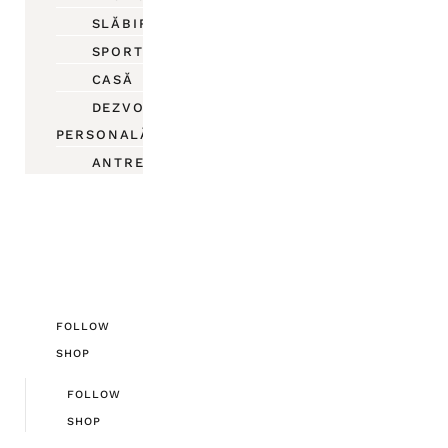
SLĂBIRE
SPORT
CASĂ
DEZVOLTARE
PERSONALĂ
ANTREPRENORIAT
FOLLOW
SHOP
FOLLOW
SHOP