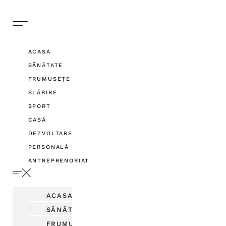
ACASA
SĂNĂTATE
FRUMUSEȚE
SLĂBIRE
SPORT
CASĂ
DEZVOLTARE
PERSONALĂ
ANTREPRENORIAT
ACASA
SĂNĂTATE
FRUMUSEȚE