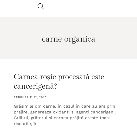
carne organica
Carnea roșie procesată este
cancerigenă?
FEBRUARIE 22, 2016
Grăsimile din carne, în cazul în care au ars prin
prăjire, genereaza oxidanti si agenti cancerigeni.
Grill-ul, grătarul și carnea prăjită crește toate
riscurile, în