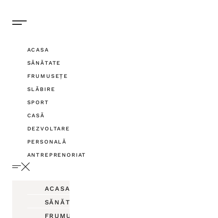
ACASA
SĂNĂTATE
FRUMUSEȚE
SLĂBIRE
SPORT
CASĂ
DEZVOLTARE
PERSONALĂ
ANTREPRENORIAT
ACASA
SĂNĂTATE
FRUMUSEȚE