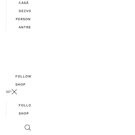
CASĂ
DEZVOLTARE
PERSONALĂ
ANTREPRENORIAT
FOLLOW
SHOP
FOLLOW
SHOP