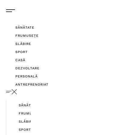
SĂNĂTATE
FRUMUSEȚE
SLĂBIRE
SPORT
CASĂ
DEZVOLTARE
PERSONALĂ
ANTREPRENORIAT
SĂNĂTATE
FRUMUSEȚE
SLĂBIRE
SPORT