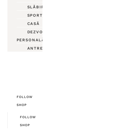
SLĂBIRE
SPORT
CASĂ
DEZVOLTARE
PERSONALĂ
ANTREPRENORIAT
FOLLOW
SHOP
FOLLOW
SHOP