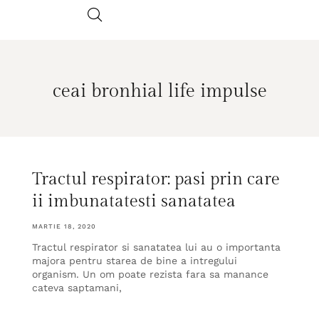
ceai bronhial life impulse
Tractul respirator: pasi prin care
ii imbunatatesti sanatatea
MARTIE 18, 2020
Tractul respirator si sanatatea lui au o importanta
majora pentru starea de bine a intregului
organism. Un om poate rezista fara sa manance
cateva saptamani,