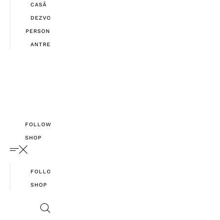
CASĂ
DEZVOLTARE
PERSONALĂ
ANTREPRENORIAT
FOLLOW
SHOP
FOLLOW
SHOP