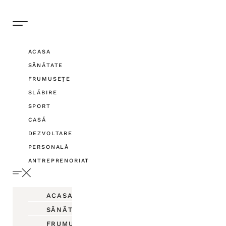
ACASA
SĂNĂTATE
FRUMUSEȚE
SLĂBIRE
SPORT
CASĂ
DEZVOLTARE
PERSONALĂ
ANTREPRENORIAT
ACASA
SĂNĂTATE
FRUMUSEȚE