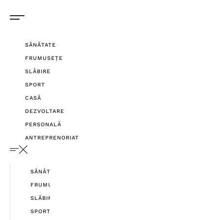
SĂNĂTATE
FRUMUSEȚE
SLĂBIRE
SPORT
CASĂ
DEZVOLTARE
PERSONALĂ
ANTREPRENORIAT
SĂNĂTATE
FRUMUSEȚE
SLĂBIRE
SPORT