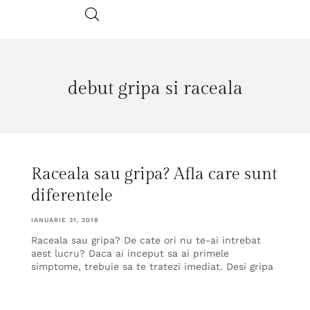
debut gripa si raceala
Raceala sau gripa? Afla care sunt
diferentele
IANUARIE 31, 2018
Raceala sau gripa? De cate ori nu te-ai intrebat
aest lucru? Daca ai inceput sa ai primele
simptome, trebuie sa te tratezi imediat. Desi gripa