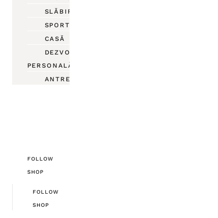
SLĂBIRE
SPORT
CASĂ
DEZVOLTARE
PERSONALĂ
ANTREPRENORIAT
FOLLOW
SHOP
FOLLOW
SHOP