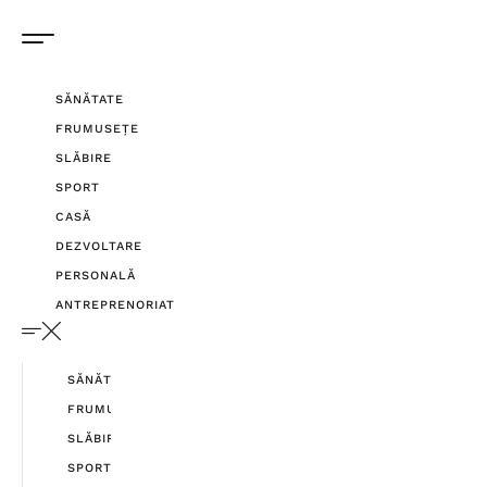
SĂNĂTATE
FRUMUSEȚE
SLĂBIRE
SPORT
CASĂ
DEZVOLTARE
PERSONALĂ
ANTREPRENORIAT
SĂNĂTATE
FRUMUSEȚE
SLĂBIRE
SPORT