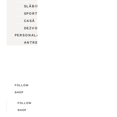
SLĂBIRE
SPORT
CASĂ
DEZVOLTARE
PERSONALĂ
ANTREPRENORIAT
FOLLOW
SHOP
FOLLOW
SHOP