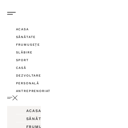
ACASA
SĂNĂTATE
FRUMUSEȚE
SLĂBIRE
SPORT
CASĂ
DEZVOLTARE
PERSONALĂ
ANTREPRENORIAT
ACASA
SĂNĂTATE
FRUMUSEȚE