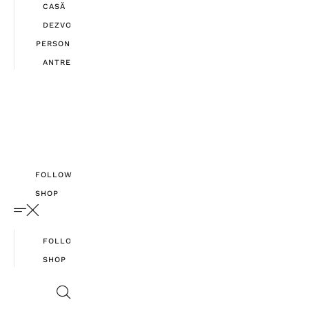
CASĂ
DEZVOLTARE
PERSONALĂ
ANTREPRENORIAT
FOLLOW
SHOP
FOLLOW
SHOP