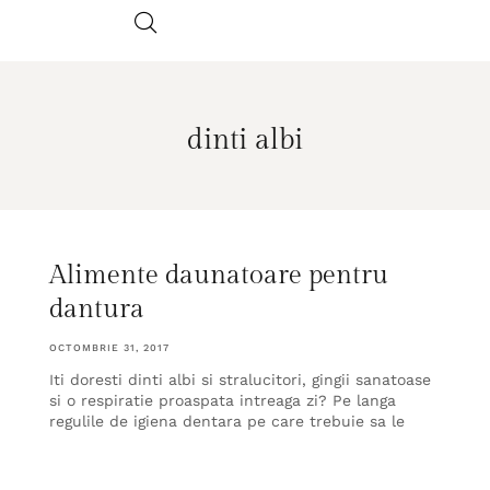
dinti albi
Alimente daunatoare pentru
dantura
OCTOMBRIE 31, 2017
Iti doresti dinti albi si stralucitori, gingii sanatoase
si o respiratie proaspata intreaga zi? Pe langa
regulile de igiena dentara pe care trebuie sa le