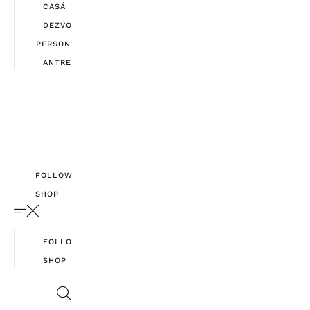
CASĂ
DEZVOLTARE
PERSONALĂ
ANTREPRENORIAT
FOLLOW
SHOP
FOLLOW
SHOP