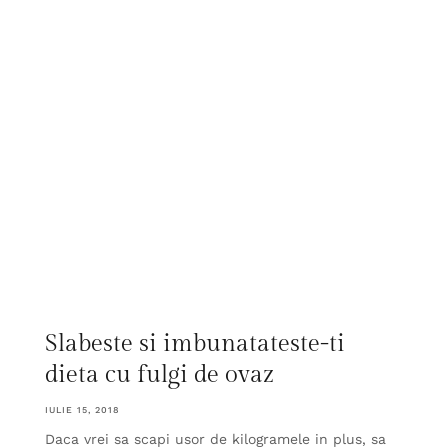
Slabeste si imbunatateste-ti
dieta cu fulgi de ovaz
IULIE 15, 2018
Daca vrei sa scapi usor de kilogramele in plus, sa