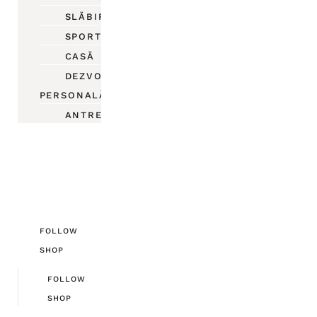
SLĂBIRE
SPORT
CASĂ
DEZVOLTARE
PERSONALĂ
ANTREPRENORIAT
FOLLOW
SHOP
FOLLOW
SHOP