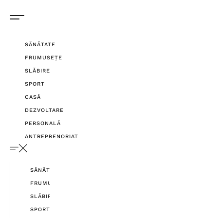
SĂNĂTATE
FRUMUSEȚE
SLĂBIRE
SPORT
CASĂ
DEZVOLTARE
PERSONALĂ
ANTREPRENORIAT
SĂNĂTATE
FRUMUSEȚE
SLĂBIRE
SPORT