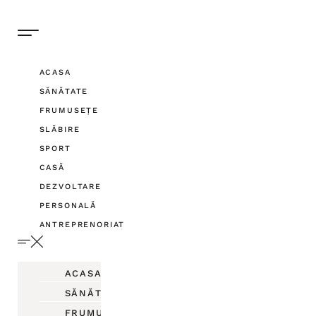
ACASA
SĂNĂTATE
FRUMUSEȚE
SLĂBIRE
SPORT
CASĂ
DEZVOLTARE
PERSONALĂ
ANTREPRENORIAT
ACASA
SĂNĂTATE
FRUMUSEȚE