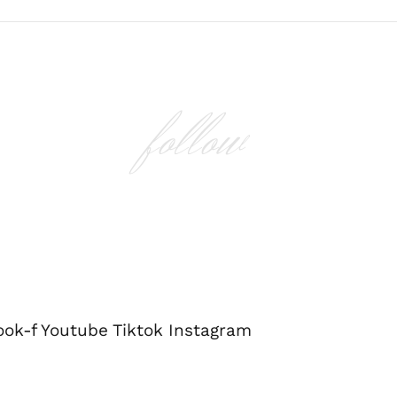
follow
ook-f
Youtube
Tiktok
Instagram