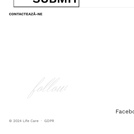
CONTACTEAZĂ-NE
follow
Faceb
© 2024
Life Care
·
GDPR