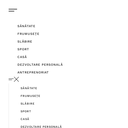
SĂNĂTATE
FRUMUSEȚE
SLĂBIRE
SPORT
CASĂ
DEZVOLTARE PERSONALĂ
ANTREPRENORIAT
SĂNĂTATE
FRUMUSEȚE
SLĂBIRE
SPORT
CASĂ
DEZVOLTARE PERSONALĂ