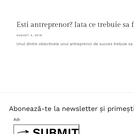
Esti antreprenor? Iata ce trebuie sa fa
AUGUST 4, 2018
Unul dintre obiectivele unui antreprenor de succes trebuie sa fi
Abonează-te la newsletter și primeșt
SUBMIT