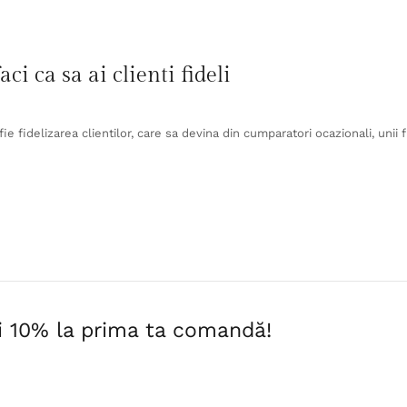
ci ca sa ai clienti fideli
e fidelizarea clientilor, care sa devina din cumparatori ocazionali, unii 
i 10% la prima ta comandă!