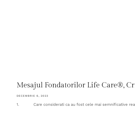
Mesajul Fondatorilor Life Care®, Cr
DECEMBRIE 6, 2023
1. Care considerati ca au fost cele mai semnificative real