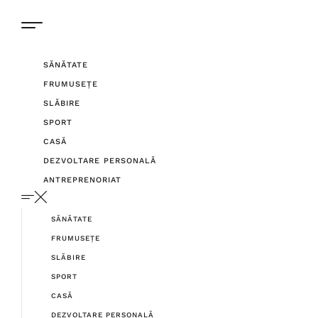
SĂNĂTATE
FRUMUSEȚE
SLĂBIRE
SPORT
CASĂ
DEZVOLTARE PERSONALĂ
ANTREPRENORIAT
SĂNĂTATE
FRUMUSEȚE
SLĂBIRE
SPORT
CASĂ
DEZVOLTARE PERSONALĂ