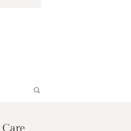
e Care