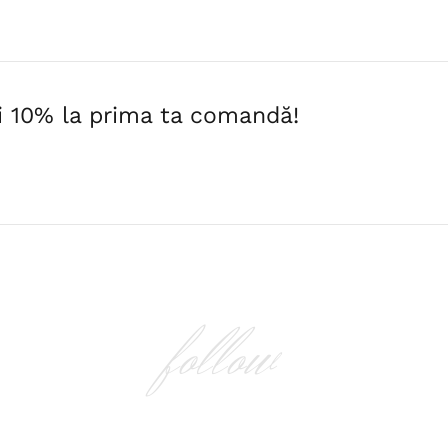
i 10% la prima ta comandă!
follow