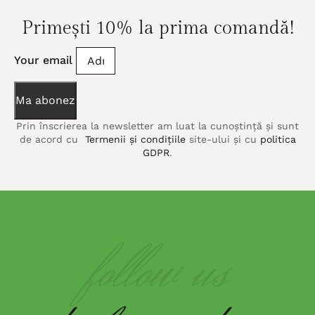
Primești 10% la prima comandă!
Your email
Ma abonez
Prin înscrierea la newsletter am luat la cunoștință și sunt
de acord cu
Termenii și condițiile
site-ului și cu
politica
GDPR
.
follow us