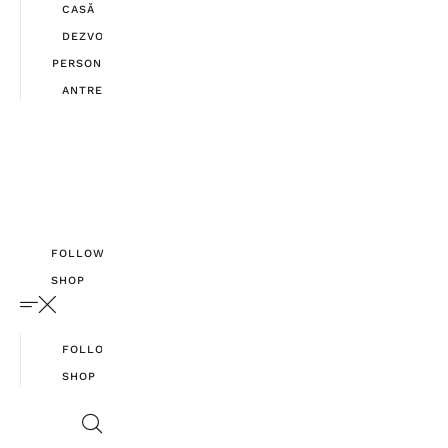
CASĂ
DEZVOLTARE
PERSONALĂ
ANTREPRENORIAT
FOLLOW
SHOP
FOLLOW
SHOP