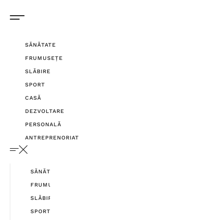
SĂNĂTATE
FRUMUSEȚE
SLĂBIRE
SPORT
CASĂ
DEZVOLTARE
PERSONALĂ
ANTREPRENORIAT
SĂNĂTATE
FRUMUSEȚE
SLĂBIRE
SPORT