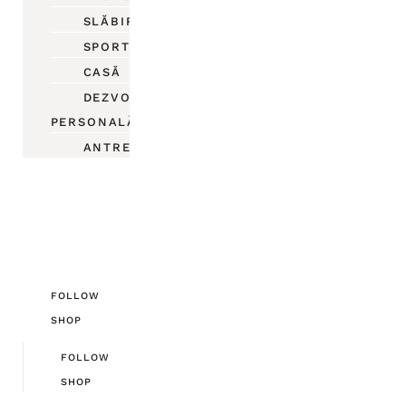
SLĂBIRE
SPORT
CASĂ
DEZVOLTARE
PERSONALĂ
ANTREPRENORIAT
FOLLOW
SHOP
FOLLOW
SHOP