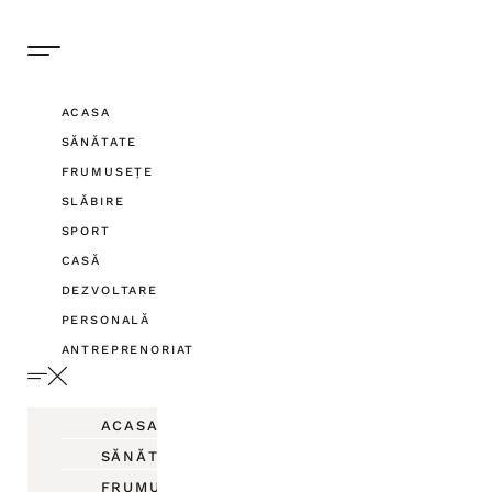
ACASA
SĂNĂTATE
FRUMUSEȚE
SLĂBIRE
SPORT
CASĂ
DEZVOLTARE
PERSONALĂ
ANTREPRENORIAT
ACASA
SĂNĂTATE
FRUMUSEȚE