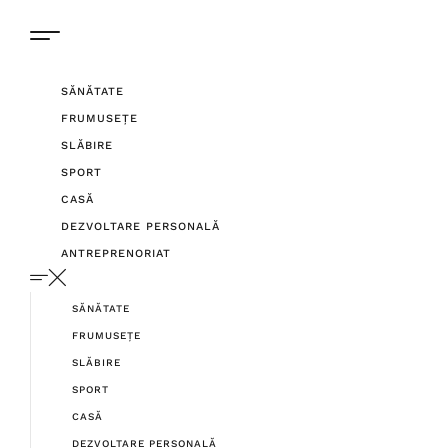
SĂNĂTATE
FRUMUSEȚE
SLĂBIRE
SPORT
CASĂ
DEZVOLTARE PERSONALĂ
ANTREPRENORIAT
SĂNĂTATE
FRUMUSEȚE
SLĂBIRE
SPORT
CASĂ
DEZVOLTARE PERSONALĂ