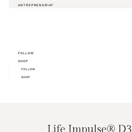
ANTREPRENORIAT
FOLLOW
SHOP
FOLLOW
SHOP
Life Impulse® D