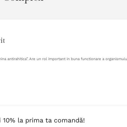
it
na antirahitica”. Are un rol important in buna functionare a organismului,
i 10% la prima ta comandă!