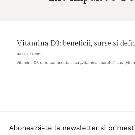
Vitamina D3: beneficii, surse si defic
MARTIE 11, 2019
Vitamina D3 este cunoscuta si ca „vitamina soarelui” sau „vitami
Abonează-te la newsletter și primeșt