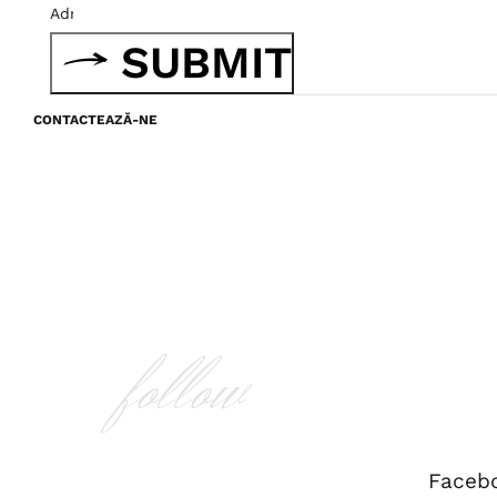
SUBMIT
CONTACTEAZĂ-NE
follow
Faceb