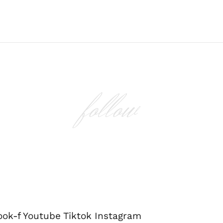
follow
ook-f
Youtube
Tiktok
Instagram