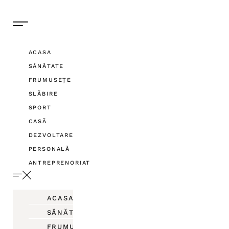
ACASA
SĂNĂTATE
FRUMUSEȚE
SLĂBIRE
SPORT
CASĂ
DEZVOLTARE
PERSONALĂ
ANTREPRENORIAT
ACASA
SĂNĂTATE
FRUMUSEȚE