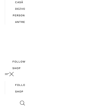
CASĂ
DEZVOLTARE
PERSONALĂ
ANTREPRENORIAT
FOLLOW
SHOP
FOLLOW
SHOP