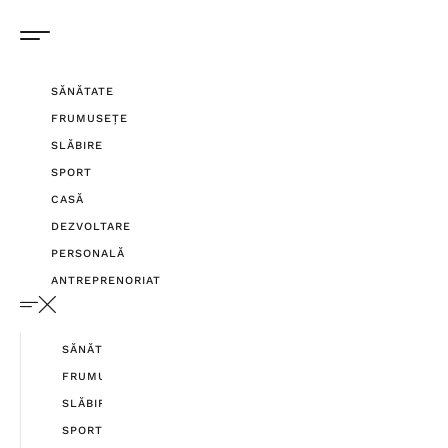
SĂNĂTATE
FRUMUSEȚE
SLĂBIRE
SPORT
CASĂ
DEZVOLTARE
PERSONALĂ
ANTREPRENORIAT
SĂNĂTATE
FRUMUSEȚE
SLĂBIRE
SPORT