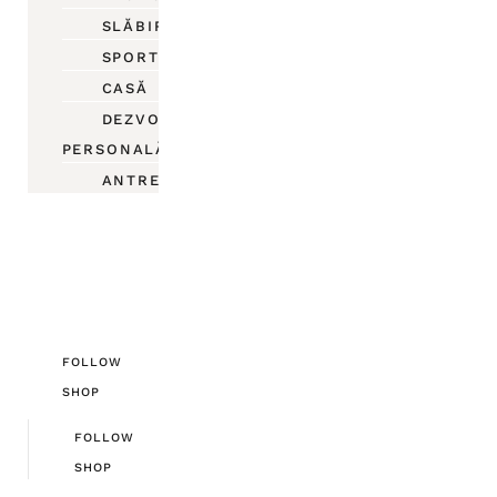
SLĂBIRE
SPORT
CASĂ
DEZVOLTARE
PERSONALĂ
ANTREPRENORIAT
FOLLOW
SHOP
FOLLOW
SHOP