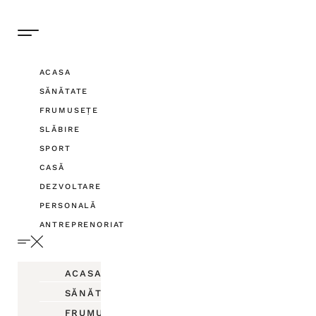
ACASA
SĂNĂTATE
FRUMUSEȚE
SLĂBIRE
SPORT
CASĂ
DEZVOLTARE
PERSONALĂ
ANTREPRENORIAT
ACASA
SĂNĂTATE
FRUMUSEȚE