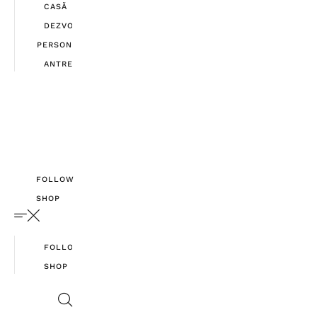
CASĂ
DEZVOLTARE
PERSONALĂ
ANTREPRENORIAT
FOLLOW
SHOP
FOLLOW
SHOP