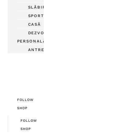
SLĂBIRE
SPORT
CASĂ
DEZVOLTARE
PERSONALĂ
ANTREPRENORIAT
FOLLOW
SHOP
FOLLOW
SHOP