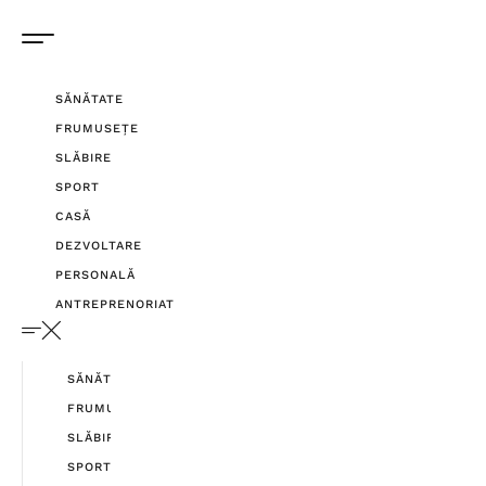
SĂNĂTATE
FRUMUSEȚE
SLĂBIRE
SPORT
CASĂ
DEZVOLTARE
PERSONALĂ
ANTREPRENORIAT
SĂNĂTATE
FRUMUSEȚE
SLĂBIRE
SPORT