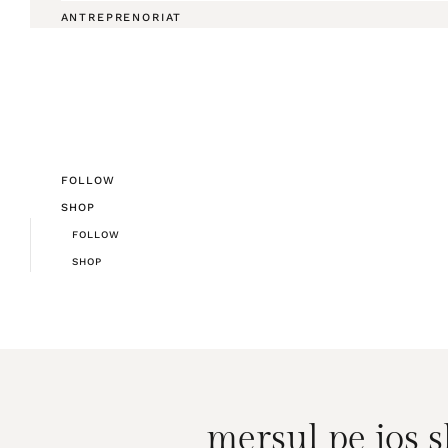
ANTREPRENORIAT
FOLLOW
SHOP
FOLLOW
SHOP
mersul pe jos s