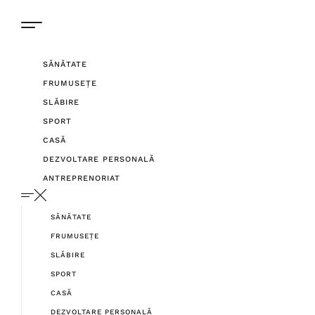
SĂNĂTATE
FRUMUSEȚE
SLĂBIRE
SPORT
CASĂ
DEZVOLTARE PERSONALĂ
ANTREPRENORIAT
SĂNĂTATE
FRUMUSEȚE
SLĂBIRE
SPORT
CASĂ
DEZVOLTARE PERSONALĂ