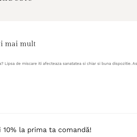
ti mai mult
a? Lipsa de miscare iti afecteaza sanatatea si chiar si buna dispozitie. A
i 10% la prima ta comandă!