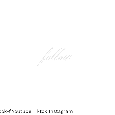
follow
ook-f
Youtube
Tiktok
Instagram