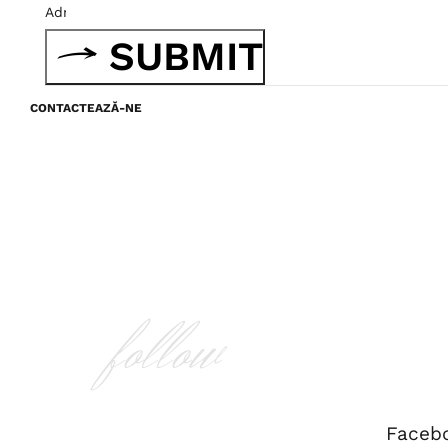
SUBMIT
CONTACTEAZĂ-NE
follow
Faceb