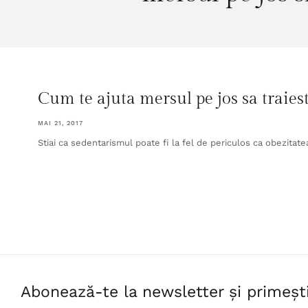
Cum te ajuta mersul pe jos sa traies
MAI 21, 2017
Stiai ca sedentarismul poate fi la fel de periculos ca obezitate
Abonează-te la newsletter și primeșt