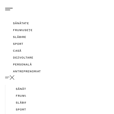
SĂNĂTATE
FRUMUSEȚE
SLĂBIRE
SPORT
CASĂ
DEZVOLTARE
PERSONALĂ
ANTREPRENORIAT
SĂNĂTATE
FRUMUSEȚE
SLĂBIRE
SPORT