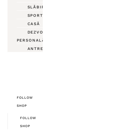
SLĂBIRE
SPORT
CASĂ
DEZVOLTARE
PERSONALĂ
ANTREPRENORIAT
FOLLOW
SHOP
FOLLOW
SHOP