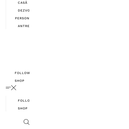
CASĂ
DEZVOLTARE
PERSONALĂ
ANTREPRENORIAT
FOLLOW
SHOP
FOLLOW
SHOP