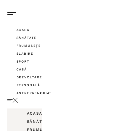
ACASA
SĂNĂTATE
FRUMUSEȚE
SLĂBIRE
SPORT
CASĂ
DEZVOLTARE
PERSONALĂ
ANTREPRENORIAT
ACASA
SĂNĂTATE
FRUMUSEȚE