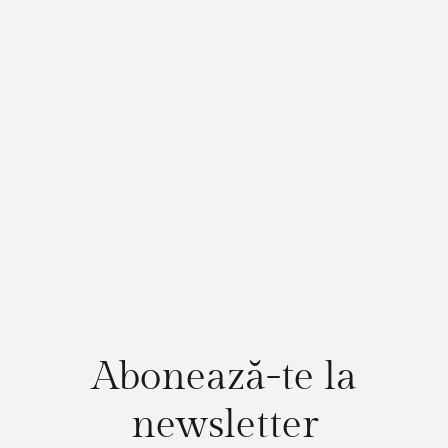
Abonează-te la
newsletter