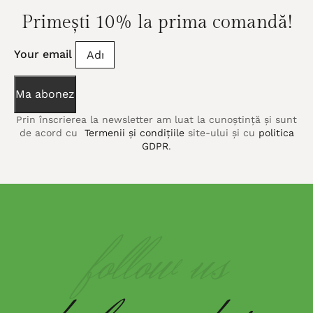
Primești 10% la prima comandă!
Your email
Ma abonez
Prin înscrierea la newsletter am luat la cunoștință și sunt
de acord cu
Termenii și condițiile
site-ului și cu
politica
GDPR
.
follow us