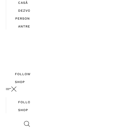
CASĂ
DEZVOLTARE
PERSONALĂ
ANTREPRENORIAT
FOLLOW
SHOP
FOLLOW
SHOP