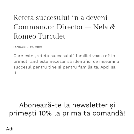
Reteta succesului in a deveni
Commandor Director – Nela &
Romeo Turculet
IANUARIE 12, 2021
Care este „reteta succesului” familiei voastre? In
primul rand este necesar sa identifici ce inseamna
succesul pentru tine si pentru familia ta. Apoi sa
iti
Abonează-te la newsletter și
primești 10% la prima ta comandă!