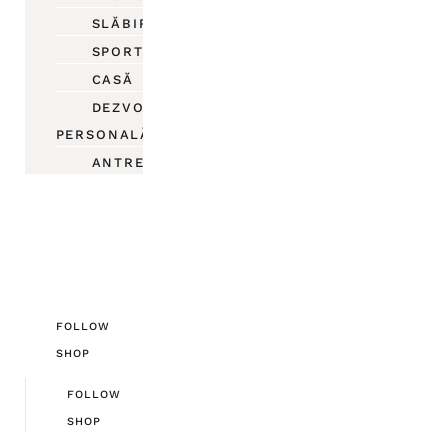
SLĂBIRE
SPORT
CASĂ
DEZVOLTARE
PERSONALĂ
ANTREPRENORIAT
FOLLOW
SHOP
FOLLOW
SHOP