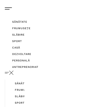
SĂNĂTATE
FRUMUSEȚE
SLĂBIRE
SPORT
CASĂ
DEZVOLTARE
PERSONALĂ
ANTREPRENORIAT
SĂNĂTATE
FRUMUSEȚE
SLĂBIRE
SPORT