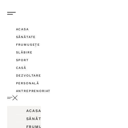
ACASA
SĂNĂTATE
FRUMUSEȚE
SLĂBIRE
SPORT
CASĂ
DEZVOLTARE
PERSONALĂ
ANTREPRENORIAT
ACASA
SĂNĂTATE
FRUMUSEȚE