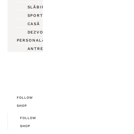
SLĂBIRE
SPORT
CASĂ
DEZVOLTARE
PERSONALĂ
ANTREPRENORIAT
FOLLOW
SHOP
FOLLOW
SHOP