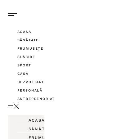
ACASA
SĂNĂTATE
FRUMUSEȚE
SLĂBIRE
SPORT
CASĂ
DEZVOLTARE
PERSONALĂ
ANTREPRENORIAT
ACASA
SĂNĂTATE
FRUMUSEȚE