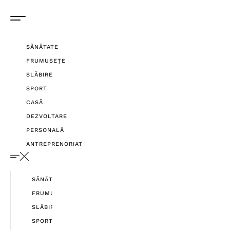
SĂNĂTATE
FRUMUSEȚE
SLĂBIRE
SPORT
CASĂ
DEZVOLTARE
PERSONALĂ
ANTREPRENORIAT
SĂNĂTATE
FRUMUSEȚE
SLĂBIRE
SPORT