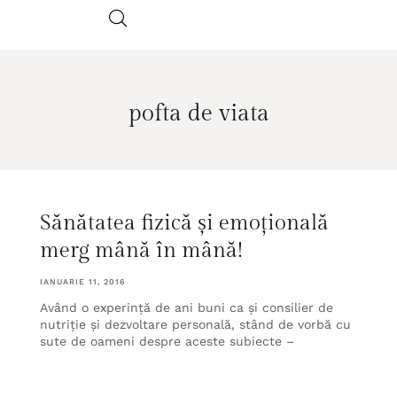
pofta de viata
Sănătatea fizică și emoțională
merg mână în mână!
IANUARIE 11, 2016
Având o experință de ani buni ca și consilier de
nutriție și dezvoltare personală, stând de vorbă cu
sute de oameni despre aceste subiecte –