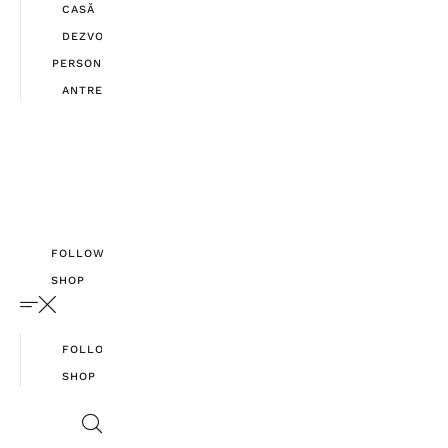
CASĂ
DEZVOLTARE
PERSONALĂ
ANTREPRENORIAT
FOLLOW
SHOP
FOLLOW
SHOP