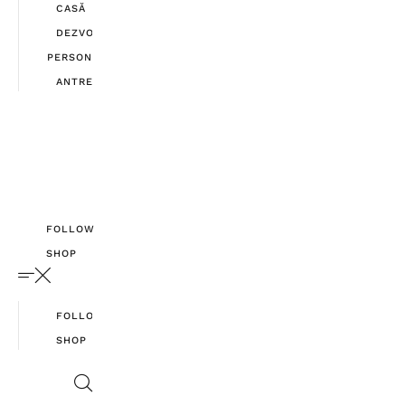
CASĂ
DEZVOLTARE
PERSONALĂ
ANTREPRENORIAT
FOLLOW
SHOP
FOLLOW
SHOP