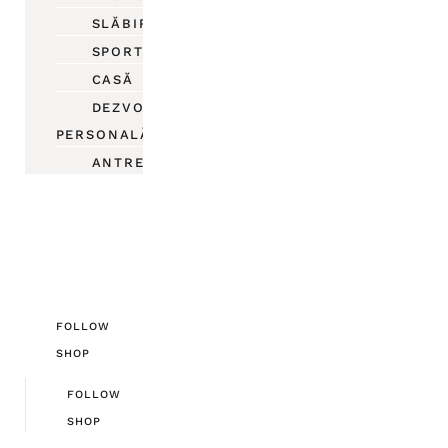
SLĂBIRE
SPORT
CASĂ
DEZVOLTARE
PERSONALĂ
ANTREPRENORIAT
FOLLOW
SHOP
FOLLOW
SHOP