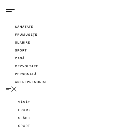
SĂNĂTATE
FRUMUSEȚE
SLĂBIRE
SPORT
CASĂ
DEZVOLTARE
PERSONALĂ
ANTREPRENORIAT
SĂNĂTATE
FRUMUSEȚE
SLĂBIRE
SPORT