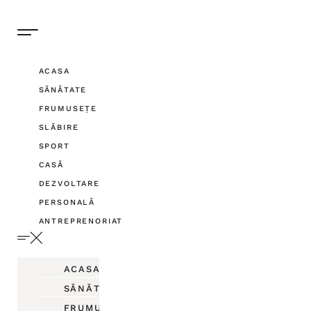
ACASA
SĂNĂTATE
FRUMUSEȚE
SLĂBIRE
SPORT
CASĂ
DEZVOLTARE
PERSONALĂ
ANTREPRENORIAT
ACASA
SĂNĂTATE
FRUMUSEȚE