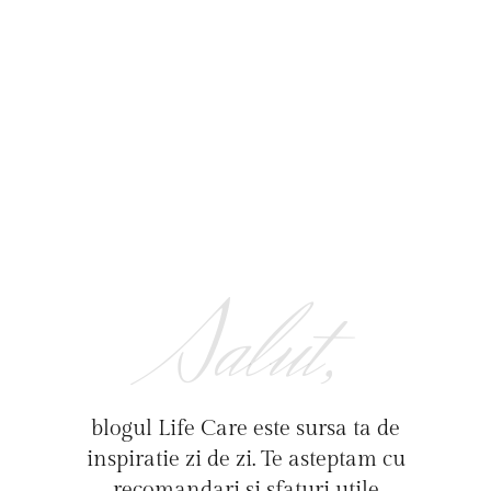
Salut,
blogul Life Care este sursa ta de
inspiratie zi de zi. Te asteptam cu
recomandari si sfaturi utile