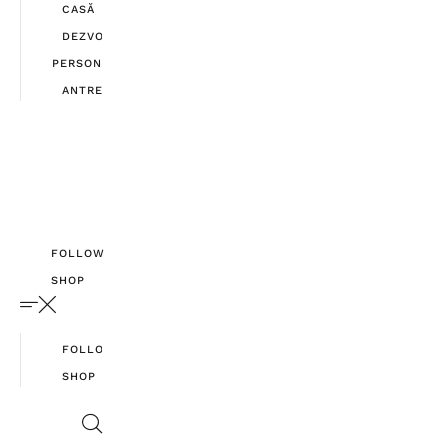
CASĂ
DEZVOLTARE
PERSONALĂ
ANTREPRENORIAT
FOLLOW
SHOP
FOLLOW
SHOP