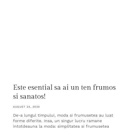
Este esential sa ai un ten frumos
si sanatos!
AUGUST 24, 2020
De-a lungul timpului, moda si frumusetea au luat
forme diferite. Insa, un singur lucru ramane
intotdeauna la moda: simplitatea si frumusetea