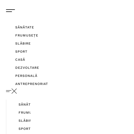
SĂNĂTATE
FRUMUSEȚE
SLĂBIRE
SPORT
CASĂ
DEZVOLTARE
PERSONALĂ
ANTREPRENORIAT
SĂNĂTATE
FRUMUSEȚE
SLĂBIRE
SPORT