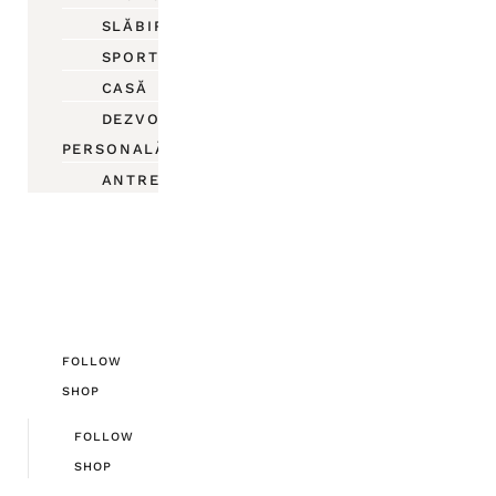
SLĂBIRE
SPORT
CASĂ
DEZVOLTARE
PERSONALĂ
ANTREPRENORIAT
FOLLOW
SHOP
FOLLOW
SHOP