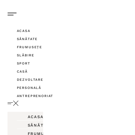
ACASA
SĂNĂTATE
FRUMUSEȚE
SLĂBIRE
SPORT
CASĂ
DEZVOLTARE
PERSONALĂ
ANTREPRENORIAT
ACASA
SĂNĂTATE
FRUMUSEȚE